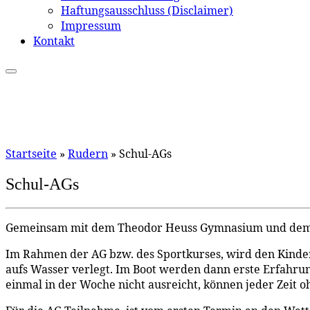
Haftungsausschluss (Disclaimer)
Impressum
Kontakt
Startseite
»
Rudern
»
Schul-AGs
Schul-AGs
Gemeinsam mit dem Theodor Heuss Gymnasium und dem A
Im Rahmen der AG bzw. des Sportkurses, wird den Kinde
aufs Wasser verlegt. Im Boot werden dann erste Erfahrun
einmal in der Woche nicht ausreicht, können jeder Zeit