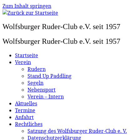
Zum Inhalt springen
Wolfsburger Ruder-Club e.V. seit 1957
Wolfsburger Ruder-Club e.V. seit 1957
Startseite
Verein
Rudern
Stand Up Paddling
Segeln
Nebensport
Verein – Intern
Aktuelles
Termine
Anfahrt
Rechtliches
Satzung des Wolfsburger Ruder-Club e. V.
Datenschutzerklärung