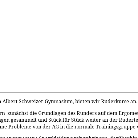
lbert Schweizer Gymnasium, bieten wir Ruderkurse an.
rn zunächst die Grundlagen des Runders auf dem Ergomete
gen gesammelt und Stück für Stück weiter an der Rudertech
 ohne Probleme von der AG in die normale Trainingsgruppe